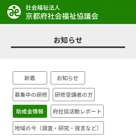
社会福祉法⼈
京都府社会福祉協議会
お知らせ
新着
お知らせ
募集中の研修
研修受講者の方
助成金情報
府社協活動レポート
地域の今（調査・研究・提言など）