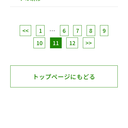
<<
1
…
6
7
8
9
10
11
12
>>
トップページにもどる