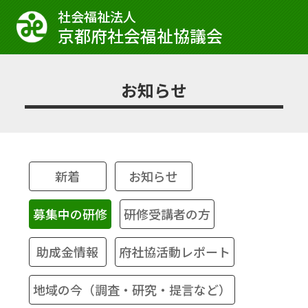
社会福祉法⼈
京都府社会福祉協議会
お知らせ
新着
お知らせ
募集中の研修
研修受講者の方
助成金情報
府社協活動レポート
地域の今（調査・研究・提言など）