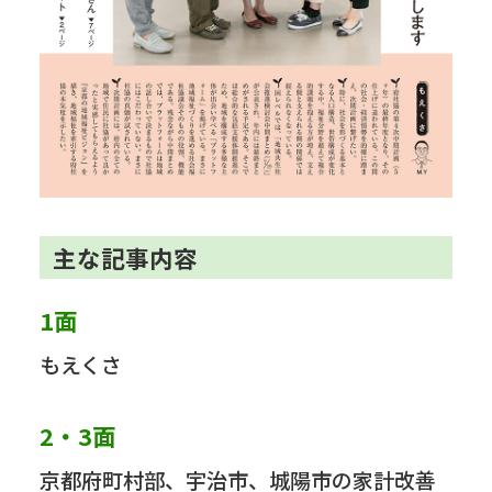
主な記事内容
1面
もえくさ
2・3面
京都府町村部、宇治市、城陽市の家計改善