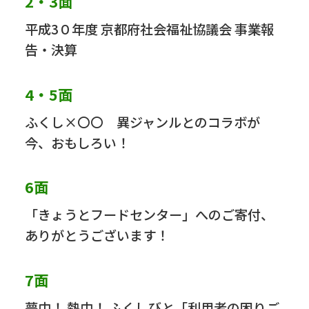
2・3面
平成3０年度 京都府社会福祉協議会 事業報
告・決算
4・5面
ふくし×〇〇 異ジャンルとのコラボが
今、おもしろい！
6面
「きょうとフードセンター」へのご寄付、
ありがとうございます！
7面
夢中！ 熱中！ ふくしびと「利用者の困りご