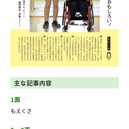
主な記事内容
1面
もえくさ