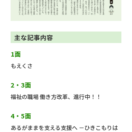
主な記事内容
1面
もえくさ
2・3面
福祉の職場 働き方改革、進行中！！
4・5面
あるがままを支える支援へ －ひきこもりは