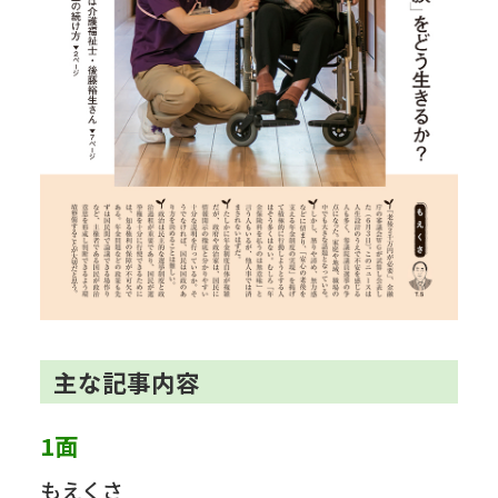
主な記事内容
1面
もえくさ