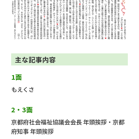
主な記事内容
1面
もえくさ
2・3面
京都府社会福祉協議会会長 年頭挨拶・京都
府知事 年頭挨拶