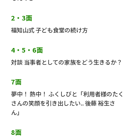
2・3面
福知山式 子ども食堂の続け方
4・5・6面
対談 当事者としての家族をどう生きるか？
7面
夢中！ 熱中！ ふくしびと「利用者様のたく
さんの笑顔を引き出したい.. 後藤 裕生さ
ん」
8面