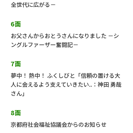
全世代に広がる－
6面
お父さんからおとうさんになりました －シ
ングルファーザー奮闘記－
7面
夢中！ 熱中！ ふくしびと「信頼の置ける大
人に会えるよう支えていきたい..：神田 勇哉
さん」
8面
京都府社会福祉協議会からのお知らせ