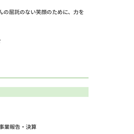
さんの屈託のない笑顔のために、力を
せ
事業報告・決算