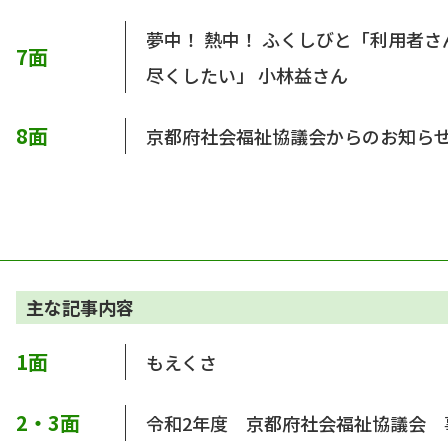
夢中！ 熱中！ ふくしびと「利用者
7面
尽くしたい」 小林益さん
8面
京都府社会福祉協議会からのお知ら
主な記事内容
1面
もえくさ
2・3面
令和2年度 京都府社会福祉協議会 