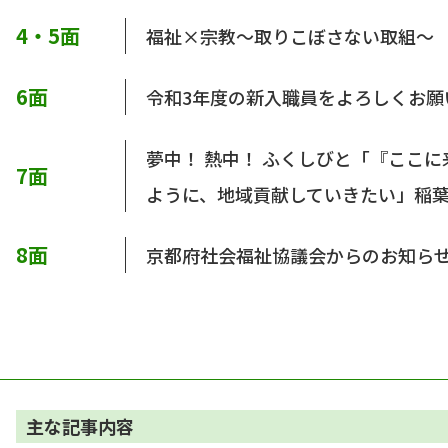
4・5面
福祉×宗教～取りこぼさない取組～
6面
令和3年度の新入職員をよろしくお願
夢中！ 熱中！ ふくしびと「『ここ
7面
ように、地域貢献していきたい」稲
8面
京都府社会福祉協議会からのお知ら
主な記事内容