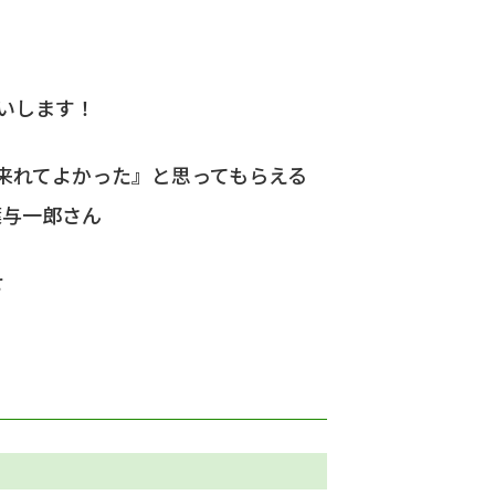
いします！
に来れてよかった』と思ってもらえる
葉与一郎さん
せ